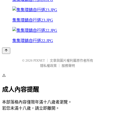
集集環鎮自行道23.JPG
集集環鎮自行道22.JPG
© 2026
PIXNET
｜
文章與圖片權利屬原作者所有
隱私權政策
｜
服務聲明
⚠️
成人內容提醒
本部落格內容僅限年滿十八歲者瀏覽。
若您未滿十八歲，請立即離開。