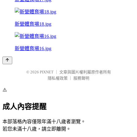
新營體育場18.jpg
新營體育場16.jpg
© 2026
PIXNET
｜
文章與圖片權利屬原作者所有
隱私權政策
｜
服務聲明
⚠️
成人內容提醒
本部落格內容僅限年滿十八歲者瀏覽。
若您未滿十八歲，請立即離開。