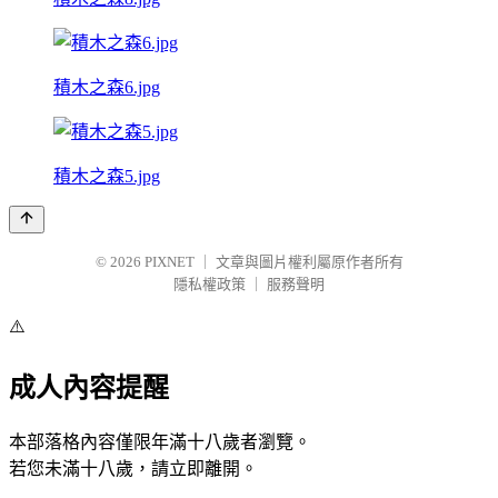
積木之森6.jpg
積木之森5.jpg
© 2026
PIXNET
｜
文章與圖片權利屬原作者所有
隱私權政策
｜
服務聲明
⚠️
成人內容提醒
本部落格內容僅限年滿十八歲者瀏覽。
若您未滿十八歲，請立即離開。