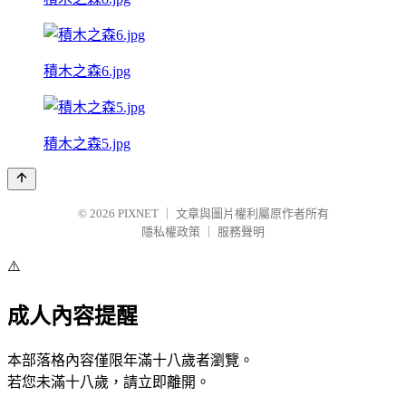
積木之森6.jpg
積木之森5.jpg
© 2026
PIXNET
｜
文章與圖片權利屬原作者所有
隱私權政策
｜
服務聲明
⚠️
成人內容提醒
本部落格內容僅限年滿十八歲者瀏覽。
若您未滿十八歲，請立即離開。