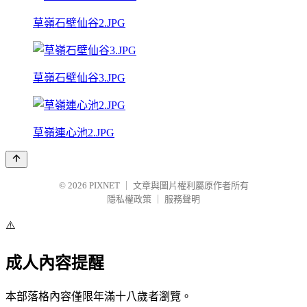
草嶺石壁仙谷2.JPG
草嶺石壁仙谷3.JPG
草嶺連心池2.JPG
© 2026
PIXNET
｜
文章與圖片權利屬原作者所有
隱私權政策
｜
服務聲明
⚠️
成人內容提醒
本部落格內容僅限年滿十八歲者瀏覽。