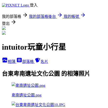
登入
我的部落格
我的部落格後台
我的帳號
登出
intuitor玩童小行星
相簿
部落格
名片
台東卑南遺址文化公園 的相簿照片
卑南遺址公園.png