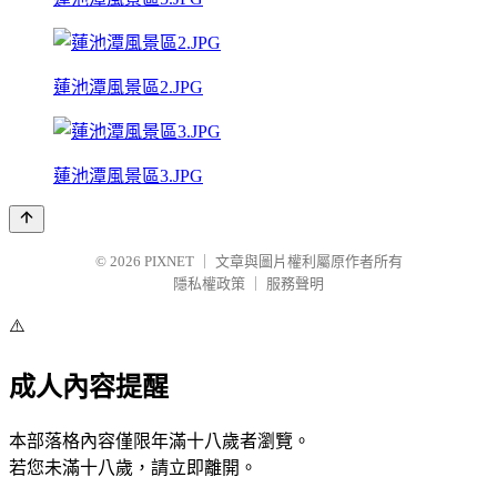
蓮池潭風景區2.JPG
蓮池潭風景區3.JPG
© 2026
PIXNET
｜
文章與圖片權利屬原作者所有
隱私權政策
｜
服務聲明
⚠️
成人內容提醒
本部落格內容僅限年滿十八歲者瀏覽。
若您未滿十八歲，請立即離開。