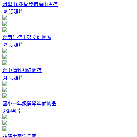
阿里山-迷糊步道福山古道
38 張照片
台南仁德十鼓文創園區
32 張照片
台中潭雅神綠園道
34 張照片
國小一年級開學準備物品
3 張照片
花蓮太平洋公園