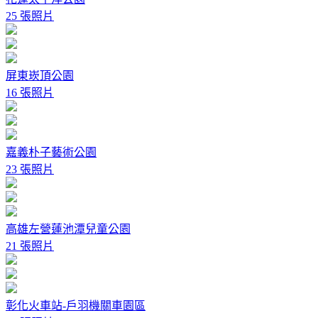
25 張照片
屏東崁頂公園
16 張照片
嘉義朴子藝術公園
23 張照片
高雄左營蓮池潭兒童公園
21 張照片
彰化火車站-戶羽機關車園區