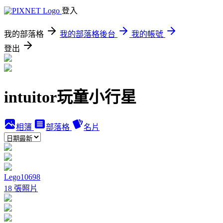
登入
我的部落格
我的部落格後台
我的帳號
登出
intuitor玩童小行星
相簿
部落格
名片
Lego10698
18 張照片