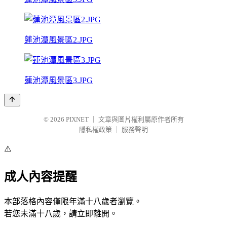
蓮池潭風景區2.JPG
蓮池潭風景區3.JPG
© 2026
PIXNET
｜
文章與圖片權利屬原作者所有
隱私權政策
｜
服務聲明
⚠️
成人內容提醒
本部落格內容僅限年滿十八歲者瀏覽。
若您未滿十八歲，請立即離開。