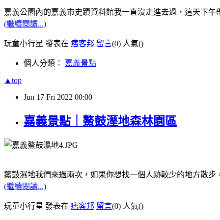
嘉義公園內的嘉義市史蹟資料館我一直沒走進去過，這天下午
(繼續閱讀...)
玩童小行星 發表在
痞客邦
留言
(0)
人氣(
)
個人分類：
嘉義景點
▲top
Jun
17
Fri
2022
00:00
嘉義景點｜鰲鼓溼地森林園區
鰲鼓濕地我們來過兩次，如果你想找一個人跡較少的地方散步
(繼續閱讀...)
玩童小行星 發表在
痞客邦
留言
(0)
人氣(
)