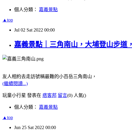
個人分類：
嘉義景點
▲top
Jul
02
Sat
2022
00:00
嘉義景點｜三角南山，大埔登山步道
友人相約去走訪號稱最難的小百岳三角南山，
(繼續閱讀...)
玩童小行星 發表在
痞客邦
留言
(0)
人氣(
)
個人分類：
嘉義景點
▲top
Jun
25
Sat
2022
00:00