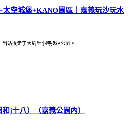
+太空城堡+KANO園區｜嘉義玩沙玩水
，出站後走了大約半小時抵達公園。
和j十八）（嘉義公園內）