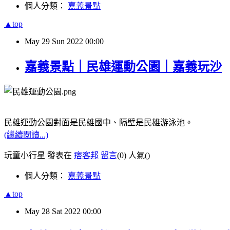
個人分類：
嘉義景點
▲top
May
29
Sun
2022
00:00
嘉義景點｜民雄運動公園｜嘉義玩沙
民雄運動公園對面是民雄國中、隔壁是民雄游泳池。
(繼續閱讀...)
玩童小行星 發表在
痞客邦
留言
(0)
人氣(
)
個人分類：
嘉義景點
▲top
May
28
Sat
2022
00:00