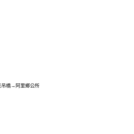
米吊橋→阿里鄉公所