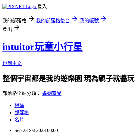
登入
我的部落格
我的部落格後台
我的帳號
登出
intuitor玩童小行星
跳到主文
整個宇宙都是我的遊樂園 現為親子就醬玩＆媽咪拜
部落格全站分類：
婚姻育兒
相簿
部落格
名片
Sep
23
Sat
2023
00:00