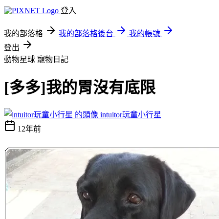
登入
我的部落格
我的部落格後台
我的帳號
登出
動物星球
寵物日記
[多多]我的胃沒有底限
intuitor玩童小行星
12年前