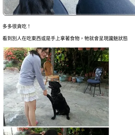
多多很貪吃！
看到別人在吃東西或是手上拿著食物，牠就會呈現讒魅狀態