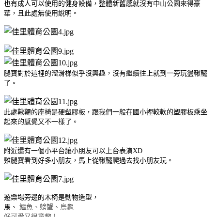
也有成人可以使用的健身設備，整體新舊感就沒有中山公園來得豪
華，且此處無使用說明。
腿寶對於這裡的溜滑梯似乎沒興趣，沒有繼續往上就到一旁玩盪鞦韆
了。
此處鞦韆的座椅是硬塑膠板，跟我們一般在國小裡較軟的塑膠板乘坐
起來的感覺又不一樣了。
附近還有一個小平台讓小朋友可以上台表演XD
雞腿寶看到好多小朋友，馬上從鞦韆爬過去找小朋友玩。
遊樂場旁邊的木椅是動物造型，
鱷魚、螃蟹、烏龜
馬、
好可愛又很童趣！