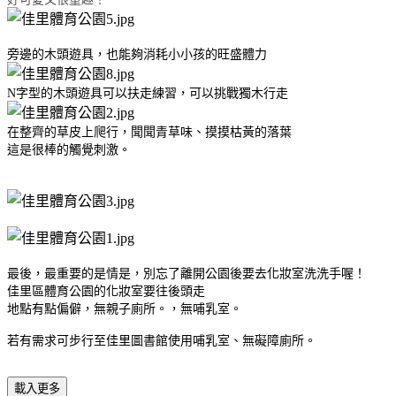
旁邊的木頭遊具，也能夠消耗小小孩的旺盛體力
N字型的木頭遊具可以扶走練習，可以挑戰獨木行走
在整齊的草皮上爬行，聞聞青草味、摸摸枯黃的落葉
這是很棒的觸覺刺激。
最後，最重要的是情是，別忘了離開公園後要去化妝室洗洗手喔！
佳里區體育公園的化妝室要往後頭走
地點有點偏僻，無親子廁所。，無哺乳室。
若有需求可步行至佳里圖書館使用哺乳室、無礙障廁所。
載入更多