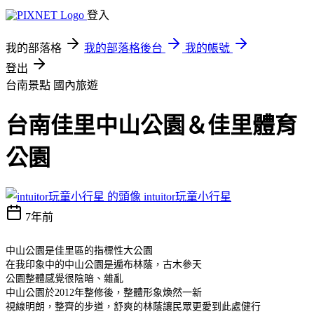
登入
我的部落格
我的部落格後台
我的帳號
登出
台南景點
國內旅遊
台南佳里中山公園＆佳里體育
公園
intuitor玩童小行星
7年前
中山公園是佳里區的指標性大公園
在我印象中的中山公園是遍布林蔭，古木參天
公園整體感覺很陰暗、雜亂
中山公園於2012年整修後，整體形象煥然一新
視線明朗，整齊的步道，舒爽的林蔭讓民眾更愛到此處健行