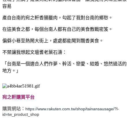
容易
產自台南的宛之軒香腸臘肉，勾起了我對台南的鄉愁。
在這美食之都，每個台南人都有自己的美食教戰密笈。
偏僻小巷至熱鬧大街上，處處都能聞到飄香美食。
不禁讓我想起文壇耆老葉石濤：
「台南是一個適合人們作夢、幹活、戀愛、結婚、悠然過活的
地方。」
宛之軒購買平台
購買網站：
https://www.rakuten.com.tw/shop/tainansausage/?l-
id=tw_product_shop