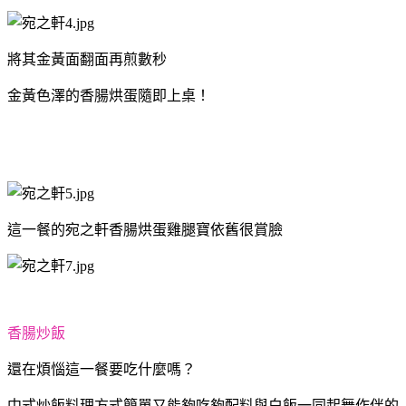
將其金黃面翻面再煎數秒
金黃色澤的香腸烘蛋隨即上桌！
這一餐的宛之軒香腸烘蛋雞腿寶依舊很賞臉
香腸炒飯
還在煩惱這一餐要吃什麼嗎？
中式炒飯料理方式簡單又能夠吃夠配料與白飯一同起舞作伴的