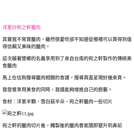
洋蔥炒宛之軒臘肉
其實我不常買臘肉，雖然很愛吃卻不知道從哪裡可以買得到值
得信賴又美味的臘肉。
這次藉著懷鄉的名義享用到了來自台南的宛之軒製作的傳統美
食臘肉
馬上在估狗搜尋臘肉相關的食譜，搜尋頁面呈現好幾來頁。
我發覺享用美食的同時，我還能夠增進自己的廚藝。
食材：洋蔥半顆、雪白菇半朵、宛之軒臘肉一些切片
宛之軒的臘肉切片後，餣製後的臘肉香氣隨即竄升到鼻前