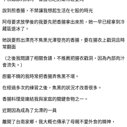
說到煎香腸，不禁讓我想起生活在七股的時光
阿母要求放學後的我要先把香腸拿出來煎，她一早已經拿到冷
藏區退冰了。
她說要煎出漂亮不焦黑光澤發亮的香腸，要在腸衣上戳洞且時
常翻面
（之後我閱讀了相關食譜，不推薦把腸衣戳洞，因為內部肉汁
會流失。）
廚藝不精的我時常把香腸弄焦黑不堪。
在經過多次的練習之後，焦黑的狀況才改善很多。
香腸料理是連結我與家庭的關鍵食物之一。
近期因為成為了北漂的一員
離開了台南家鄉。我大概也傳承了母親不愛外食的精神，