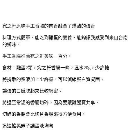
宛之軒原味手工香腸的肉香融合了烘熱的蛋香
料理方式簡單，能吃到雞蛋的營養，能夠讓我感受到來自台南
的鄉味，
手工香腸推薦宛之軒
美味一百分。
食材：雞蛋2顆，宛之軒香腸一條，溫水20g，少許糖
將攪散的蛋液加上少許糖，可以減緩蛋白質凝固，
讓蛋的口感吃起來比較綿密。
將退至常溫的香腸切碎，因為要跟雞腿寶共享，
切碎的香腸會比切片香腸來得方便食用。
迅速搖晃鍋子讓蛋液均勻