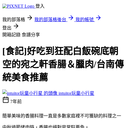
登入
我的部落格
我的部落格後台
我的帳號
登出
開箱記錄
食譜分享
[食記]好吃到狂配白飯碗底朝
空的宛之軒香腸＆臘肉/台南傳
統美食推薦
intuitor玩童小行星
7年前
簡單美味的香腸料理一直是多數家庭裡不可獲缺的料理之一
中秋過節烤肉時，香腸也絕對是常駐要角。