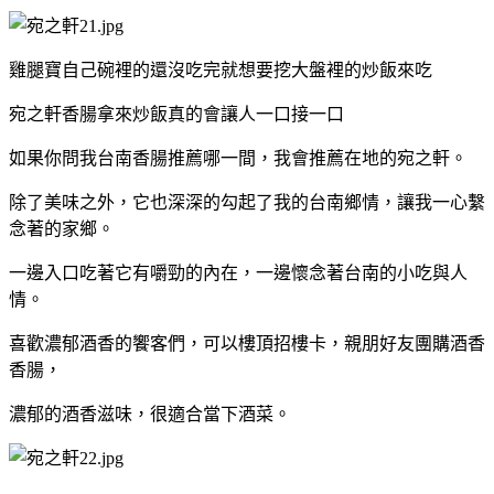
雞腿寶自己碗裡的還沒吃完就想要挖大盤裡的炒飯來吃
宛之軒香腸拿來炒飯真的會讓人一口接一口
如果你問我台南香腸推薦哪一間，我會推薦在地的宛之軒。
除了美味之外，它也深深的勾起了我的台南鄉情，讓我一心繫
念著的家鄉。
一邊入口吃著它有嚼勁的內在，一邊懷念著台南的小吃與人
情。
喜歡濃郁酒香的饗客們，可以樓頂招樓卡，親朋好友團購酒香
香腸，
濃郁的酒香滋味，很適合當下酒菜。