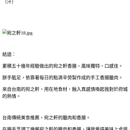
（汗）
結語：
累積五十幾年經驗做出的宛之軒香腸，風味獨特，口感佳。
胼手胝足，依靠著每日的點滴辛勞製作成的手工香腸臘肉。
來自台南的宛之軒，用在地食材，融入真感情喚起我對於府城
的熱情。
台南傳統美食推薦，宛之軒的臘肉和香腸。
在親手烹調了幾餐宛之軒的臘肉和香腸，讓我覺得美味上桌很