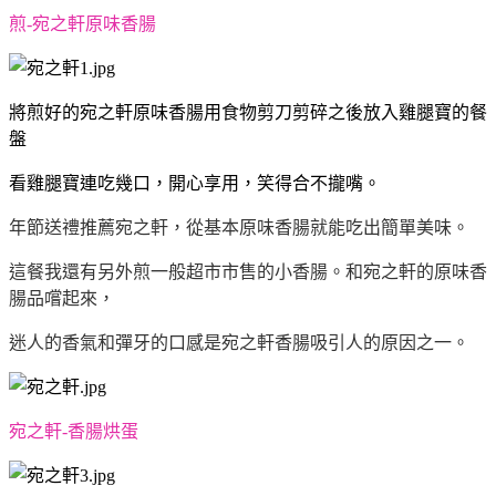
煎-宛之軒原味香腸
將煎好的宛之軒原味香腸用食物剪刀剪碎之後放入雞腿寶的餐
盤
看雞腿寶連吃幾口，開心享用，笑得合不攏嘴。
年節送禮推薦宛之軒，從基本原味香腸就能吃出簡單美味。
這餐我還有另外煎一般超市市售的小香腸。和宛之軒的原味香
腸品嚐起來，
迷人的香氣和彈牙的口感是宛之軒香腸吸引人的原因之一。
宛之軒-香腸烘蛋