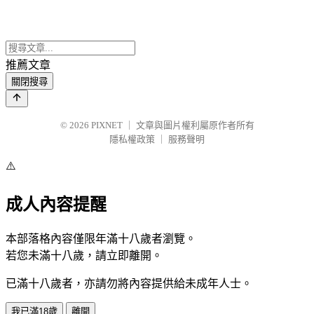
推薦文章
關閉搜尋
© 2026
PIXNET
｜
文章與圖片權利屬原作者所有
隱私權政策
｜
服務聲明
⚠️
成人內容提醒
本部落格內容僅限年滿十八歲者瀏覽。
若您未滿十八歲，請立即離開。
已滿十八歲者，亦請勿將內容提供給未成年人士。
我已滿18歲
離開