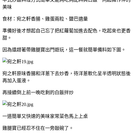
美味
食材：宛之軒香腸、雞蛋兩粒、鹽巴適量
準備好後才想起自己忘了把紅蘿蔔加進去配色，吃起來也更香
甜。
因為還趕著帶雞腿寶出門遊玩，這一餐就簡單備料如下圖。
宛之軒原味香腸和洋蔥下去炒香，待洋蔥軟化呈半透明狀態後
再加入蛋液。
再接續倒上前一晚吃剩的白飯拌炒
一道簡單又快速的美味家常菜色馬上上桌
雞腿寶已經忍不住在一旁敲碗了。