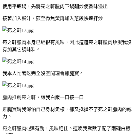
使用平底鍋，先將宛之軒臘肉下鍋翻炒使香味溢出
接著加入蛋汁，煎至微焦黃再加入蔥段快速拌炒
宛之軒臘肉本身已經很有風味，因此這道宛之軒臘肉炒蛋我沒
有加其它調味料。
我本人忙著吃完全沒空閒理會雞腿寶。
臘肉推薦宛之軒，
讓我白飯一口接一口
雞腿寶媽我深怕自己身材走樣，卻又抵擋不了宛之軒臘肉的威
力。
宛之軒臘肉Q彈有勁，風味絕佳。這晚我默默了配了兩碗白飯