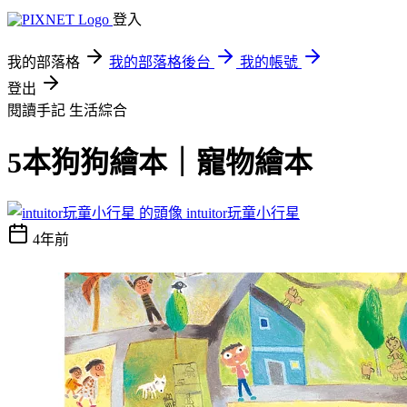
登入
我的部落格
我的部落格後台
我的帳號
登出
閱讀手記
生活綜合
5本狗狗繪本｜寵物繪本
intuitor玩童小行星
4年前