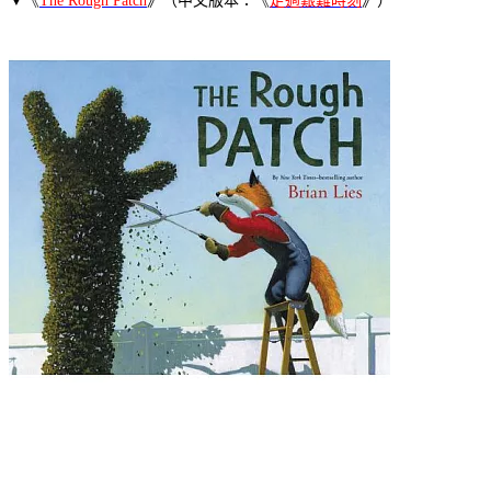
▼
《
The Rough Patch
》（中文版本：
《
走過艱難時刻
》）