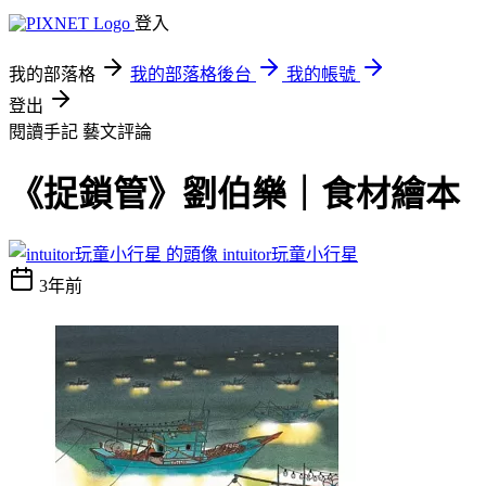
登入
我的部落格
我的部落格後台
我的帳號
登出
閱讀手記
藝文評論
《捉鎖管》劉伯樂｜食材繪本
intuitor玩童小行星
3年前