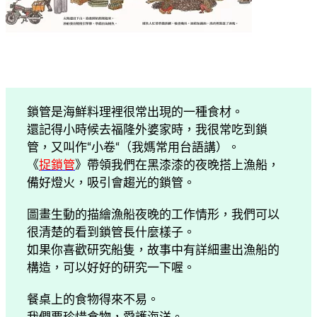
鎖管是海鮮料理裡很常出現的一種食材。
還記得小時候去福隆外婆家時，我很常吃到鎖
管，又叫作“小卷“（我媽常用台語講）。
《
捉鎖管
》帶領我們在黑漆漆的夜晚搭上漁船，
備好燈火，吸引會趨光的鎖管。
圖畫生動的描繪漁船夜晚的工作情形，我們可以
很清楚的看到鎖管長什麼樣子。
如果你喜歡研究船隻，故事中有詳細畫出漁船的
構造，可以好好的研究一下喔。
餐桌上的食物得來不易。