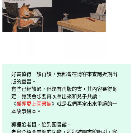
好書值得一讀再讀，我都會在博客來查詢近期出
版的童書。
有些已經讀過，但還有再版的書，其內容獲得肯
定，讓我會想要再次拿出來和兒子共讀。
《
狐狸愛上圖書館
》就是我們再拿出來重讀的一
本故事繪本。
狐狸追老鼠，追到圖書館。
老鼠介紹圖書館的功能，狐狸被圖書館吸引，完